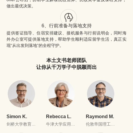
做出最优决策。
6、行前准备与落地支持
提供签证指导、住宿安排建议、接机服务与行前说明会，同时海
外办公室可提供落地支持，帮助学生顺利适应留学生活，真正实
现“从出发到落地”的全程守护。
本土文书老师团队
让你从千万学子中脱颖而出
Simon K.
Rebecca L.
Raymond M.
剑桥大学教育学
牛津大学应用语
伦敦帝国理工学
硕士，研究方向
言学与第二语言
院数据科学硕士