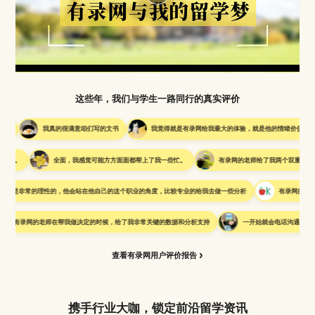
Play
Video
这些年，我们与学生一路同行的真实评价
我真的很满意咱们写的文书
我觉得就是有录网给我最大的体验，就是他的情绪价值给的非常多
全面，我感觉可能方方面面都帮上了我一些忙。
有录网的老师给了我两个双重战略，第一个是深
的理性的，他会站在他自己的这个职业的角度，比较专业的给我去做一些分析
有录网的老师是每一个专
网的老师在帮我做决定的时候，给了我非常关键的数据和分析支持
一开始就会电话沟通，帮我择校，这
›
查看有录网用户评价报告
携手行业大咖，锁定前沿留学资讯