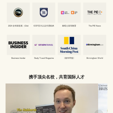
2024 全球表彰奖（Global Recognition Awards）国际教育领域
ICEF官方认证代理机构
泰晤士高等教育
The PIE News
Business Insider
Study Travel Magazine
《南华早报》
Birmingham World
携手顶尖名校，共育国际人才