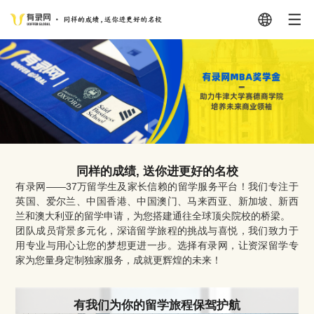
同样的成绩, 送你进更好的名校
有录网——37万留学生及家长信赖的留学服务平台！我们专注于
英国、爱尔兰、中国香港、中国澳门、马来西亚、新加坡、新西
兰和澳大利亚的留学申请，为您搭建通往全球顶尖院校的桥梁。
团队成员背景多元化，深谙留学旅程的挑战与喜悦，我们致力于
用专业与用心让您的梦想更进一步。选择有录网，让资深留学专
家为您量身定制独家服务，成就更辉煌的未来！
有我们为你的留学旅程保驾护航