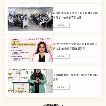
AI趋势引领·智见未来：有录网AI活动圆
满落幕，收获教育新机遇
查看详情
女性对女性的支持是最温柔也是最坚定
的力量-有录留学圈直播回顾
查看详情
有录网她力量 · 新未来 她留学专场华丽
落幕
查看详情